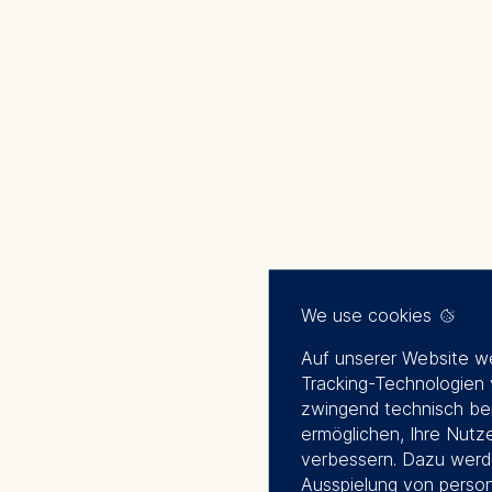
We use cookies
Auf unserer Website w
Tracking-Technologien
zwingend technisch be
ermöglichen, Ihre Nutz
verbessern. Dazu werd
Ausspielung von persona