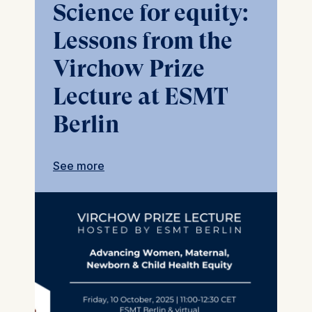
Science for equity:
Lessons from the
Virchow Prize
Lecture at ESMT
Berlin
See more