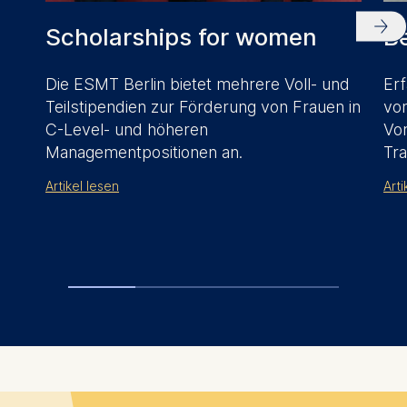
Scholarships for women
B
Die ESMT Berlin bietet mehrere Voll- und
Erf
Teilstipendien zur Förderung von Frauen in
von
C-Level- und höheren
Vo
Managementpositionen an.
Tra
Artikel lesen
Arti