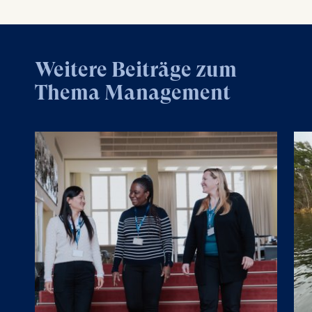
Weitere Beiträge zum
Thema Management