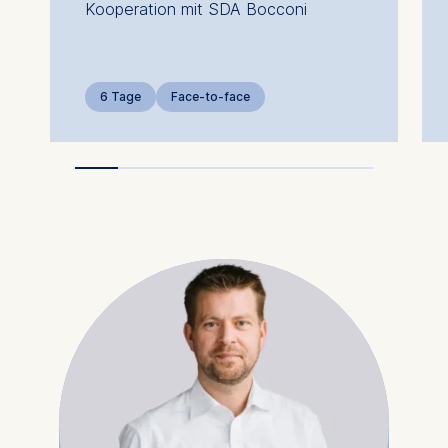
Kooperation mit SDA Bocconi
6 Tage
Face-to-face