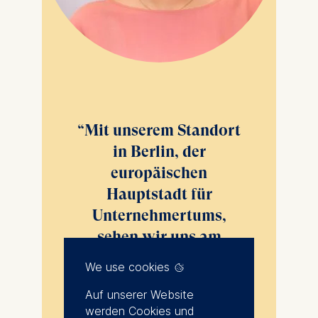
Mit unserem Standort
in Berlin, der
europäischen
Hauptstadt für
Unternehmertums,
sehen wir uns am
idealen Ort, ein
We use cookies
Programm anzubieten,
Auf unserer Website
das die nächste
werden Cookies und