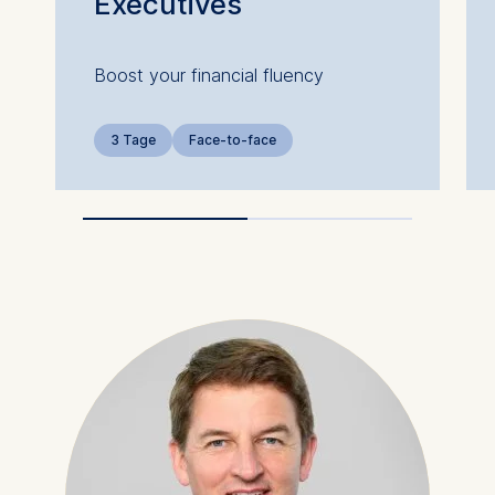
Executives
Boost your financial fluency
3 Tage
Face-to-face