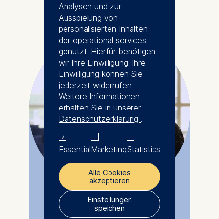
Analysen und zur
Ausspielung von
personalisierten Inhalten
der operational services
genutzt. Hierfür benötigen
wir Ihre Einwilligung. Ihre
Einwilligung können Sie
jederzeit widerrufen.
Weitere Informationen
erhalten Sie in unserer
Datenschutzerklärung
.
Essential
Marketing
Statistics
Alle Cookies
akzeptieren
Einstellungen
speichen