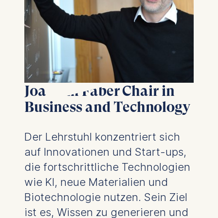
website.
Cookies contained in
this category are:
Joachim Faber Chair in
Business and Technology
Der Lehrstuhl konzentriert sich
auf Innovationen und Start-ups,
die fortschrittliche Technologien
wie KI, neue Materialien und
Biotechnologie nutzen. Sein Ziel
ist es, Wissen zu generieren und