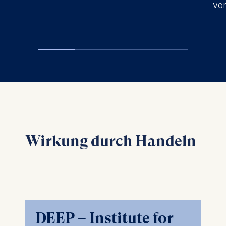
vo
Wirkung durch Handeln
DEEP – Institute for