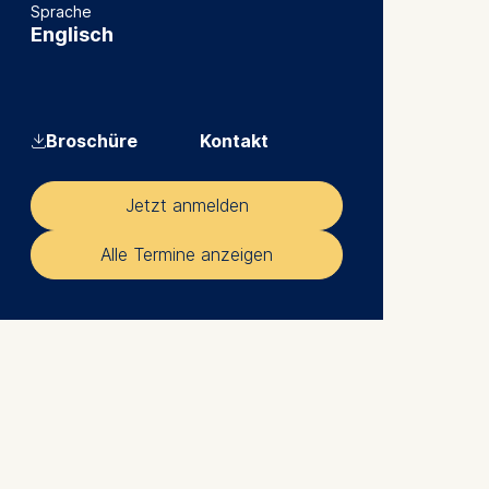
Sprache
Englisch
⇓
Broschüre
Kontakt
Jetzt anmelden
Alle Termine anzeigen