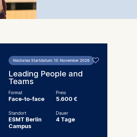
Nächstes Startdatum: 10. November 2026
Leading People and
Teams
Format
Preis
Face-to-face
5.600 €
Standort
Dauer
ESMT Berlin
4 Tage
Campus