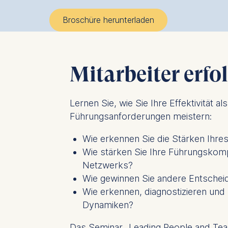
Broschüre herunterladen
Mitarbeiter erfo
Lernen Sie, wie Sie Ihre Effektivität a
Führungsanforderungen meistern:
Wie erkennen Sie die Stärken Ihre
Wie stärken Sie Ihre Führungskom
Netzwerks?
Wie gewinnen Sie andere Entscheidu
Wie erkennen, diagnostizieren und
Dynamiken?
Das Seminar „Leading People and Teams