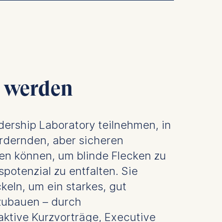
is data
n werden
ership Laboratory teilnehmen, in
ordernden, aber sicheren
n können, um blinde Flecken zu
potenzial zu entfalten. Sie
eln, um ein starkes, gut
zubauen – durch
aktive Kurzvorträge, Executive