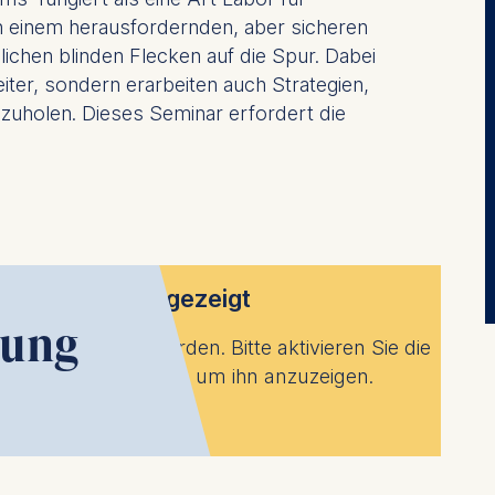
in einem herausfordernden, aber sicheren
chen blinden Flecken auf die Spur. Dabei
eiter, sondern erarbeiten auch Strategien,
uholen. Dieses Seminar erfordert die
werden nicht angezeigt
lung
 um geladen zu werden. Bitte aktivieren Sie die
enschutzeinstellungen, um ihn anzuzeigen.
nstellungen anpassen