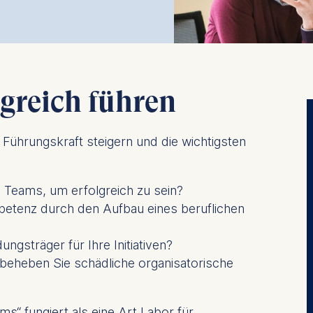
lgreich führen
ls Führungskraft steigern und die wichtigsten
s Teams, um erfolgreich zu sein?
petenz durch den Aufbau eines beruflichen
ngsträger für Ihre Initiativen?
 beheben Sie schädliche organisatorische
“ fungiert als eine Art Labor für