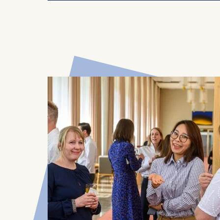
Cookies 
Statistics
Cookies th
helps us i
Cookies 