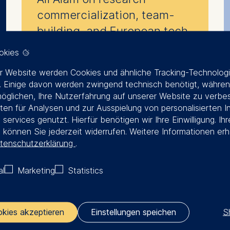
commercialization, team-
building, and European tech
sovereignty
okies
r Website werden Cookies und ähnliche Tracking-Technolog
 Einige davon werden zwingend technisch benötigt, währen
öglichen, Ihre Nutzerfahrung auf unserer Website zu verbe
en für Analysen und zur Ausspielung von personalisierten I
 services genutzt. Hierfür benötigen wir Ihre Einwilligung. Ihr
g können Sie jederzeit widerrufen. Weitere Informationen erh
tenschutzerklärung
.
al
Marketing
Statistics
🎙︎
S
okies akzeptieren
Einstellungen speichen