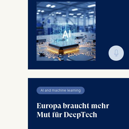
🎙︎
AI and machine learning
Europa braucht mehr
Mut für DeepTech