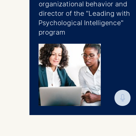
organizational behavior and
director of the "Leading with
Psychological Intelligence"
program
🎙︎