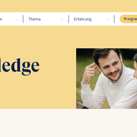
m
Thema
Erfahrung
edge