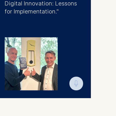
Digital Innovation: Lessons
for Implementation."
🎙︎