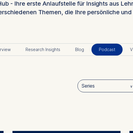
- Ihre erste Anlaufstelle für Insights aus Leh
verschiedenen Themen, die Ihre persönliche und 
rview
Research Insights
Blog
Podcast
V