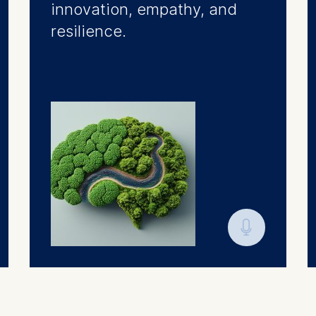
innovation, empathy, and
resilience.
🎙︎