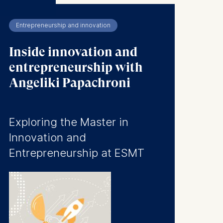
Entrepreneurship and innovation
Inside innovation and
entrepreneurship with
Angeliki Papachroni
Exploring the Master in
Innovation and
Entrepreneurship at ESMT
 a
rest (Art.