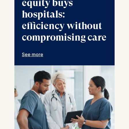
equity buys
hospitals:
efficiency without
compromising care
See more