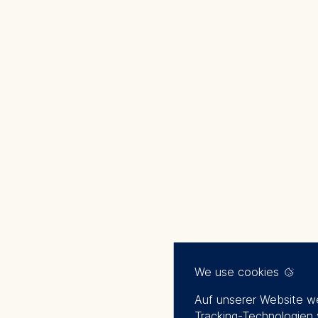
We use cookies
Auf unserer Website w
Tracking-Technologien