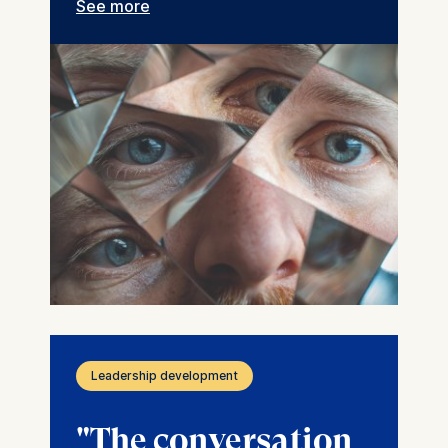
See more
Leadership development
"The conversation