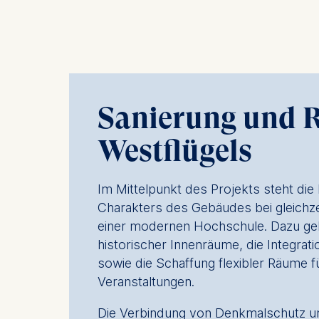
Sanierung und R
Westflügels
Im Mittelpunkt des Projekts steht di
Charakters des Gebäudes bei gleichz
einer modernen Hochschule. Dazu gehö
historischer Innenräume, die Integra
sowie die Schaffung flexibler Räume f
Veranstaltungen.
Die Verbindung von Denkmalschutz und