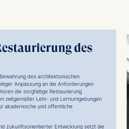
estaurierung des
e Bewahrung des architektonischen
eitiger Anpassung an die Anforderungen
ren die sorgfältige Restaurierung
tion zeitgemäßer Lehr- und Lernumgebungen
ür akademische und öffentliche
 zukunftsorientierter Entwicklung setzt die