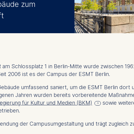
bäude zum
t
am Schlossplatz 1 in Berlin-Mitte wurde zwischen 1962
eit 2006 ist es der Campus der ESMT Berlin.
bäude umfassend saniert, um die ESMT Berlin dort un
angenen Jahren wurden bereits vorbereitende Maßnahme
egierung für Kultur und Medien (BKM)
sowie weitere
trieben.
 Vollendung der Campusumgestaltung und trägt zugleich