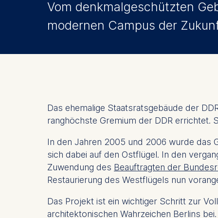
Vom denkmalgeschützten Ge
modernen Campus der Zukunf
Das ehemalige Staatsratsgebäude der DDR 
ranghöchste Gremium der DDR errichtet. S
In den Jahren 2005 und 2006 wurde das Ge
sich dabei auf den Ostflügel. In den verg
Zuwendung des
Beauftragten der Bundesr
Restaurierung des Westflügels nun vorange
Das Projekt ist ein wichtiger Schritt zur
architektonischen Wahrzeichen Berlins bei.