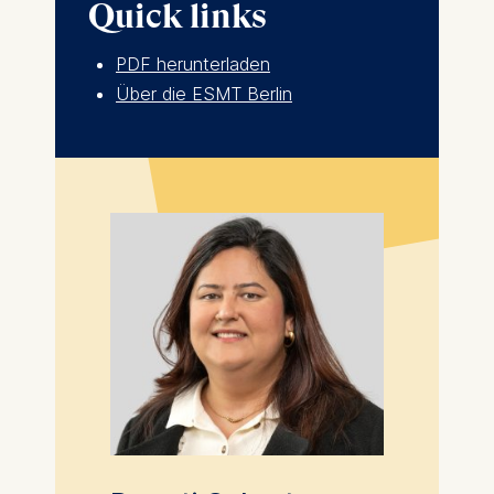
Quick links
PDF herunterladen
Über die ESMT Berlin