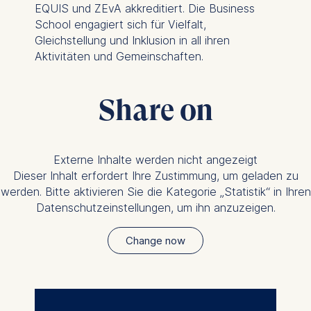
EQUIS und ZEvA akkreditiert. Die Business
analytics software. This
School engagiert sich für Vielfalt,
data helps us improve our
Gleichstellung und Inklusion in all ihren
website.
Aktivitäten und Gemeinschaften.
Cookies contained in
this category are:
Share on
Externe Inhalte werden nicht angezeigt
Dieser Inhalt erfordert Ihre Zustimmung, um geladen zu
werden. Bitte aktivieren Sie die Kategorie „Statistik“ in Ihren
Datenschutzeinstellungen, um ihn anzuzeigen.
Change now