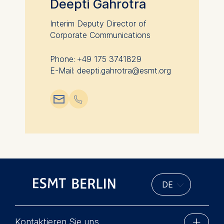
Deepti Gahrotra
Interim Deputy Director of
Corporate Communications
Phone: +49 175 3741829
E-Mail: deepti.gahrotra@esmt.org
📧︎
📞︎
Kontaktieren Sie uns