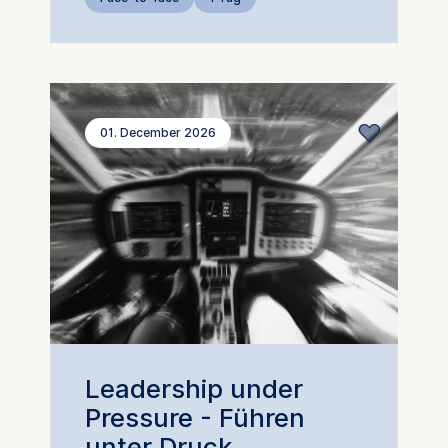
analytics software. This
data helps us improve our
website.
Cookies contained in
this category are:
01. December 2026
Leadership under
Pressure - Führen
unter Druck