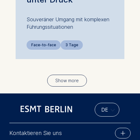
Souveräner Umgang mit komplexen
Führungssituationen
Face-to-face
3 Tage
Show more
Seitennummerierung
Kontaktieren Sie uns