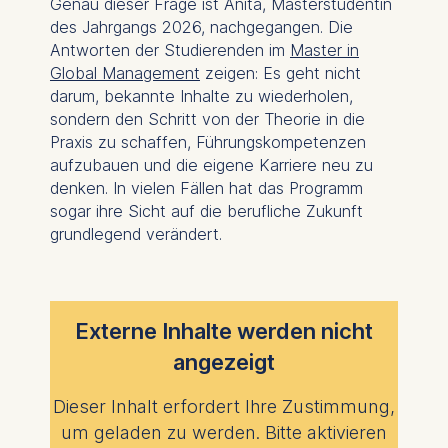
Genau dieser Frage ist Anita, Masterstudentin
des Jahrgangs 2026, nachgegangen. Die
Antworten der Studierenden im
Master in
Global Management
zeigen: Es geht nicht
darum, bekannte Inhalte zu wiederholen,
sondern den Schritt von der Theorie in die
Praxis zu schaffen, Führungskompetenzen
aufzubauen und die eigene Karriere neu zu
denken. In vielen Fällen hat das Programm
sogar ihre Sicht auf die berufliche Zukunft
grundlegend verändert.
Externe Inhalte werden nicht
angezeigt
Dieser Inhalt erfordert Ihre Zustimmung,
um geladen zu werden. Bitte aktivieren