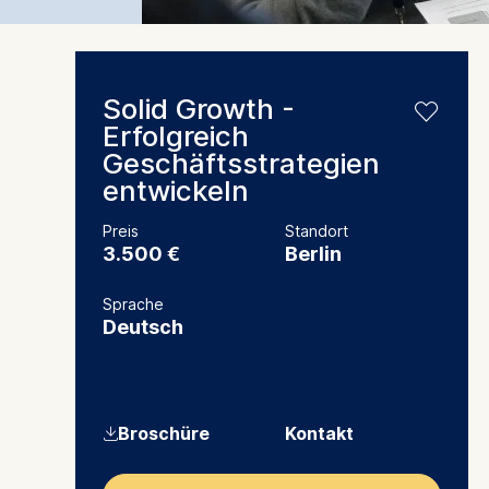
Solid Growth -
Erfolgreich
Geschäftsstrategien
entwickeln
Preis
Standort
3.500 €
Berlin
Sprache
Deutsch
⇓
Broschüre
Kontakt