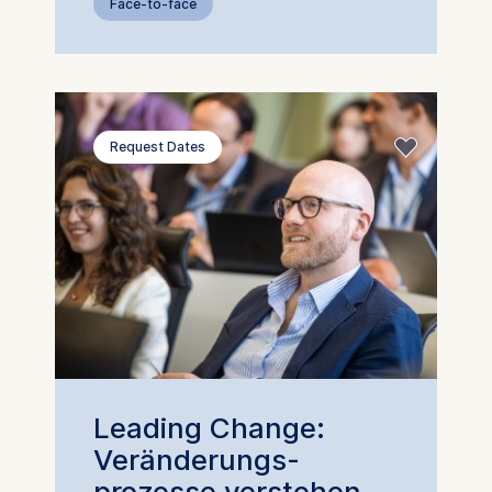
Face-to-face
Request Dates
Leading Change:
Veränderungs­
prozesse verstehen