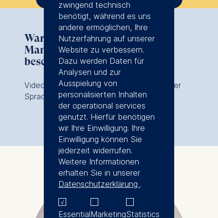
zwingend technisch
benötigt, während es uns
andere ermöglichen, Ihre
Warum sollten sich
Nutzerfahrung auf unserer
Manager*innen mit Strategie
Website zu verbessern.
beschäftigen?
Dazu werden Daten für
Analysen und zur
Ausspielung von
Video mit Harald Hungenberg (in englischer
personalisierten Inhalten
Sprache)
der operational services
genutzt. Hierfür benötigen
wir Ihre Einwilligung. Ihre
Einwilligung können Sie
jederzeit widerrufen.
Weitere Informationen
erhalten Sie in unserer
Datenschutzerklärung
.
Essential
Marketing
Statistics