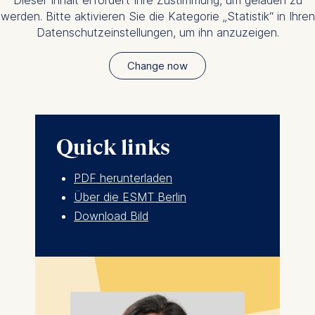
werden. Bitte aktivieren Sie die Kategorie „Statistik“ in Ihren
Datenschutzeinstellungen, um ihn anzuzeigen.
Change now
Quick links
PDF herunterladen
Über die ESMT Berlin
Download Bild