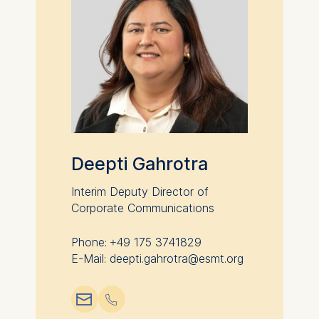
Deepti Gahrotra
Interim Deputy Director of
Corporate Communications
Phone: +49 175 3741829
E-Mail: deepti.gahrotra@esmt.org
📧︎
📞︎