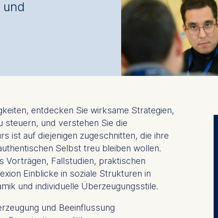
n und
gkeiten, entdecken Sie wirksame Strategien,
 steuern, und verstehen Sie die
s ist auf diejenigen zugeschnitten, die ihre
uthentischen Selbst treu bleiben wollen.
 Vorträgen, Fallstudien, praktischen
ion Einblicke in soziale Strukturen in
mik und individuelle Überzeugungsstile.
erzeugung und Beeinflussung