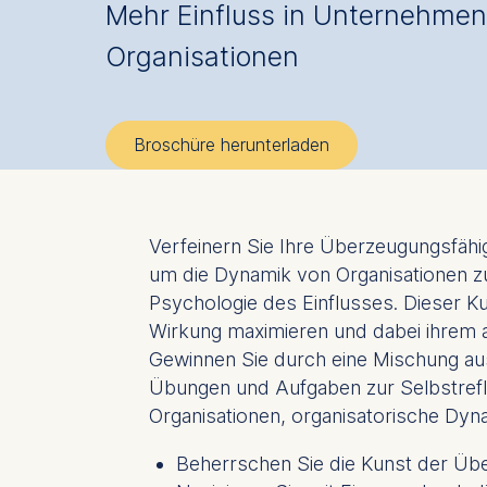
Mehr Einfluss in Unternehme
Organisationen
Broschüre herunterladen
Verfeinern Sie Ihre Überzeugungsfähi
um die Dynamik von Organisationen zu
Psychologie des Einflusses. Dieser Kur
Wirkung maximieren und dabei ihrem a
Gewinnen Sie durch eine Mischung aus
Übungen und Aufgaben zur Selbstreflex
Organisationen, organisatorische Dyna
Beherrschen Sie die Kunst der Üb