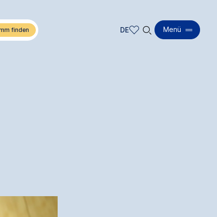
🔍︎
Menü
DE
DE
EN