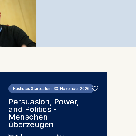
Nächstes Startdatum: 30. November 2026
Persuasion, Power,
and Politics -
Menschen
überzeugen
Format
Preis