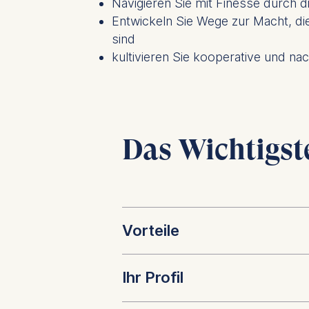
Navigieren Sie mit Finesse durch di
Entwickeln Sie Wege zur Macht, die 
sind
kultivieren Sie kooperative und nac
Das Wichtigste
Vorteile
Lernen Sie, wie Sie an
Ihr Profil
Verstehen Sie die Psyc