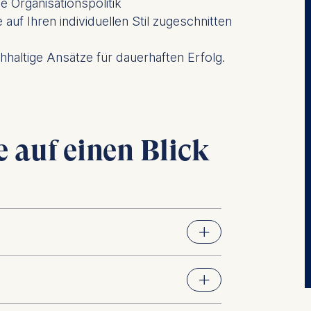
e Organisationspolitik
auf Ihren individuellen Stil zugeschnitten
hhaltige Ansätze für dauerhaften Erfolg.
 auf einen Blick
dere überzeugen können
hologie des Einflusses und