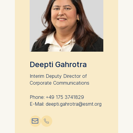
Deepti Gahrotra
Interim Deputy Director of
Corporate Communications
Phone: +49 175 3741829
E-Mail: deepti.gahrotra@esmt.org
📧︎
📞︎