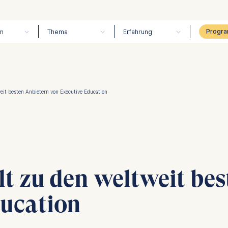
m
Thema
Erfahrung
eit besten Anbietern von Executive Education
t zu den weltweit be
ducation