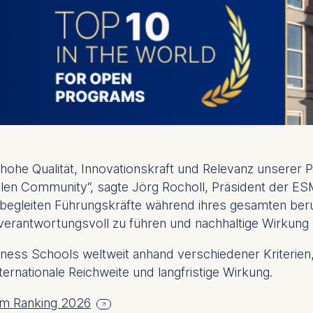
t hohe Qualität, Innovationskraft und Relevanz unser
alen Community“, sagte Jörg Rocholl, Präsident der E
r begleiten Führungskräfte während ihres gesamten ber
 verantwortungsvoll zu führen und nachhaltige Wirkung z
iness Schools weltweit anhand verschiedener Kriterie
ernationale Reichweite und langfristige Wirkung.
om Ranking 2026