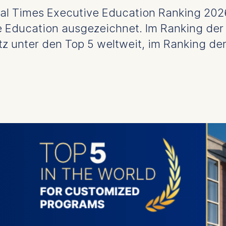
al Times Executive Education Ranking 2026
ve Education ausgezeichnet. Im Ranking d
tz unter den Top 5 weltweit, im Ranking de