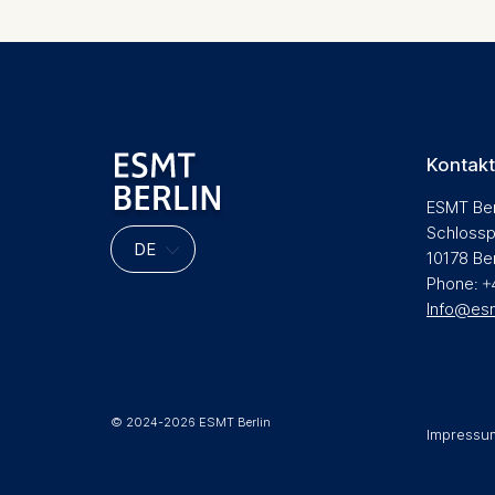
Kontakt
ESMT Ber
Schlossp
10178 Be
Phone: +
Info@es
© 2024-2026 ESMT Berlin
Impressu