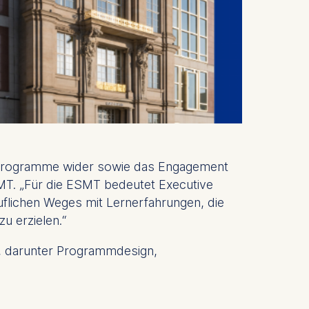
er Programme wider sowie das Engagement
SMT. „Für die ESMT bedeutet Executive
uflichen Weges mit Lernerfahrungen, die
u erzielen.“
n, darunter Programmdesign,