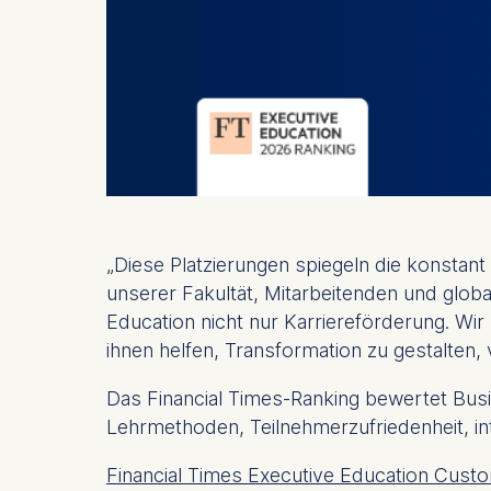
„Diese Platzierungen spiegeln die konstan
unserer Fakultät, Mitarbeitenden und glob
Education nicht nur Karriereförderung. Wi
ihnen helfen, Transformation zu gestalten,
Das Financial Times-Ranking bewertet Bus
Lehrmethoden, Teilnehmerzufriedenheit, int
Financial Times Executive Education Cust