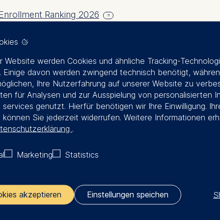
 Enrollment Ranking 2026
okies
r Website werden Cookies und ähnliche Tracking-Technolog
 Einige davon werden zwingend technisch benötigt, währen
lin
öglichen, Ihre Nutzerfahrung auf unserer Website zu verbe
en für Analysen und zur Ausspielung von personalisierten I
 services genutzt. Hierfür benötigen wir Ihre Einwilligung. Ihr
e Wirtschaftsuniversität. Von 25 globalen Unternehmen
g können Sie jederzeit widerrufen. Weitere Informationen erh
terbildung an. Die Kurse werden auf dem Berliner Ca
tenschutzerklärung
.
geboten. Mit einem Fokus auf Leadership, Innovation un
regelmäßig ihre Forschungsergebnisse in führenden wi
al
Marketing
Statistics
ür den Diskurs zwischen Politik, Wirtschaft und Wissens
hschule mit Promotionsrecht und ist von AACSB, AMBA
 Gleichstellung und Inklusion in all ihren Aktivitäten u
S
okies akzeptieren
Einstellungen speichen