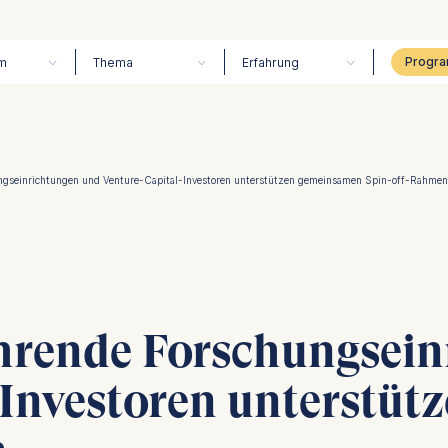
m
Thema
Erfahrung
ngseinrichtungen und Venture-Capital-Investoren unterstützen gemeinsamen Spin-off-Rahmen
hrende Forschungsein
-Investoren unterstü