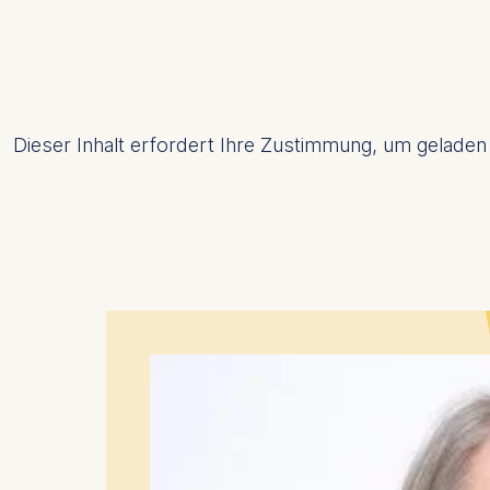
Cookies 
Statistics
Cookies th
helps us i
Dieser Inhalt erfordert Ihre Zustimmung, um geladen z
Cookies 