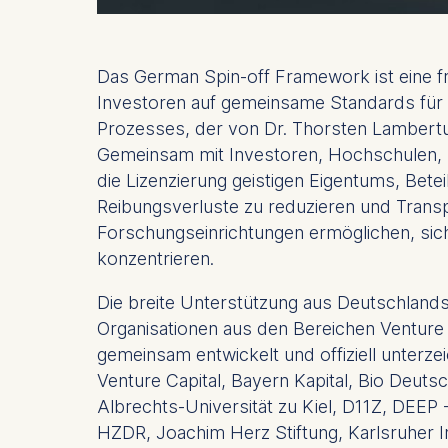
Das German Spin-off Framework ist eine fr
Investoren auf gemeinsame Standards für A
Prozesses, der von Dr. Thorsten Lambertus
Gemeinsam mit Investoren, Hochschulen, F
die Lizenzierung geistigen Eigentums, Bete
Reibungsverluste zu reduzieren und Trans
Forschungseinrichtungen ermöglichen, sic
konzentrieren.
Die breite Unterstützung aus Deutschlands
Organisationen aus den Bereichen Venture
gemeinsam entwickelt und offiziell unterz
Venture Capital, Bayern Kapital, Bio Deuts
Albrechts-Universität zu Kiel, D11Z, DEEP
HZDR, Joachim Herz Stiftung, Karlsruher I