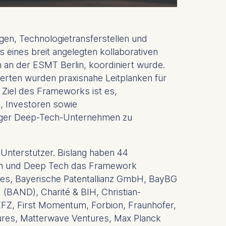
gen, Technologietransferstellen und
eines breit angelegten kollaborativen
 an der ESMT Berlin, koordiniert wurde.
rten wurden praxisnahe Leitplanken für
 Ziel des Frameworks ist es,
, Investoren sowie
ähiger Deep-Tech-Unternehmen zu
 Unterstützer. Bislang haben 44
dien und Deep Tech das Framework
ures, Bayerische Patentallianz GmbH, BayBG
 (BAND), Charité & BIH, Christian-
DKFZ, First Momentum, Forbion, Fraunhofer,
tures, Matterwave Ventures, Max Planck