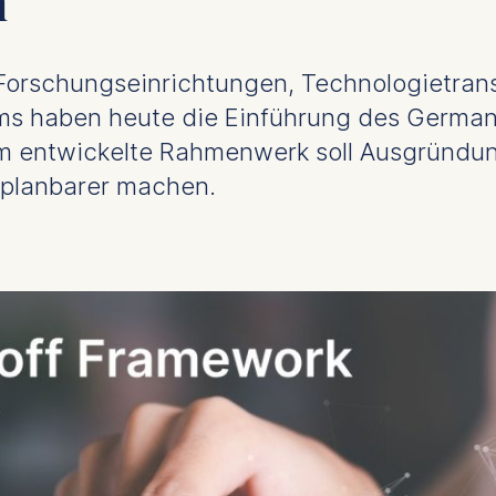
n
Forschungseinrichtungen, Technologietrans
ms haben heute die Einführung des Germa
 entwickelte Rahmenwerk soll Ausgründun
d planbarer machen.