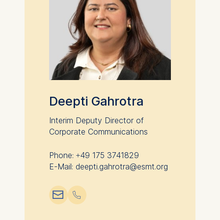
Deepti Gahrotra
Interim Deputy Director of
Corporate Communications
Phone: +49 175 3741829
E-Mail: deepti.gahrotra@esmt.org
📧︎
📞︎