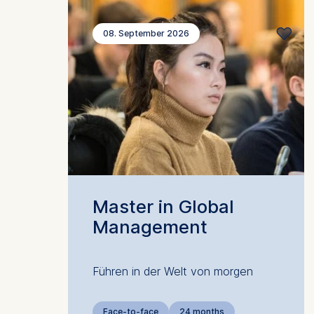
08. September 2026
Master in Global
Management
Führen in der Welt von morgen
Face-to-face
24 months