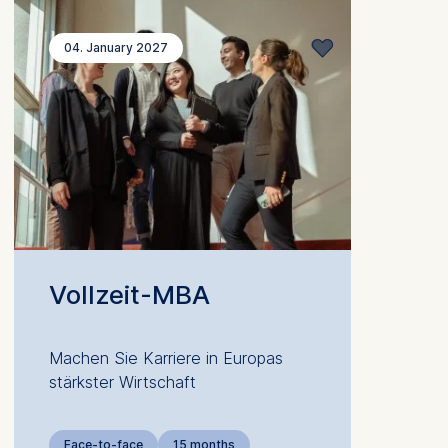
04. January 2027
Vollzeit-MBA
Machen Sie Karriere in Europas
stärkster Wirtschaft
Face-to-face
15 months