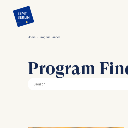
Direkt
zum
Inhalt
Home
·
Program Finder
Pfadnavigation
Program Fin