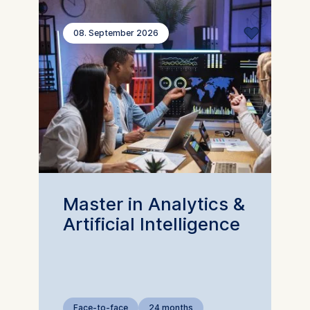
08. September 2026
Master in Analytics &
Artificial Intelligence
Face-to-face
24 months