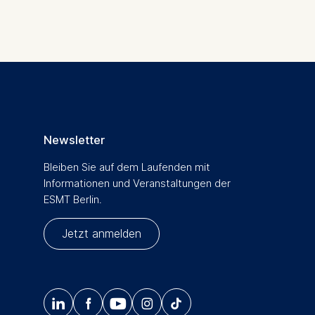
is data
Newsletter
Bleiben Sie auf dem Laufenden mit
Informationen und Veranstaltungen der
ESMT Berlin.
Jetzt anmelden




𝄞