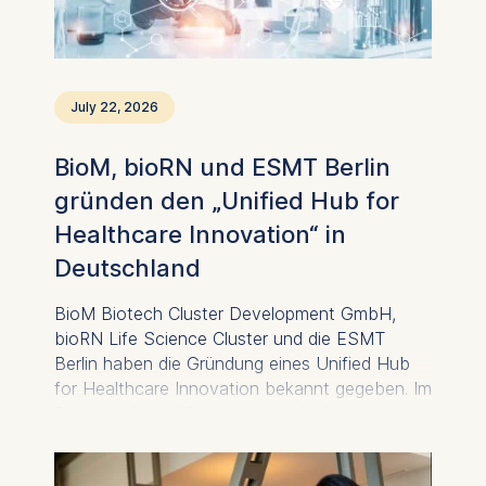
July 22, 2026
BioM, bioRN und ESMT Berlin
gründen den „Unified Hub for
Healthcare Innovation“ in
Deutschland
BioM Biotech Cluster Development GmbH,
bioRN Life Science Cluster und die ESMT
Berlin haben die Gründung eines Unified Hub
for Healthcare Innovation bekannt gegeben. Im
Rahmen dieser Allianz werden die beiden
Biotechnologie-Clusterorganisationen und das
DEEP - Institute for Deep Tech Innovation an