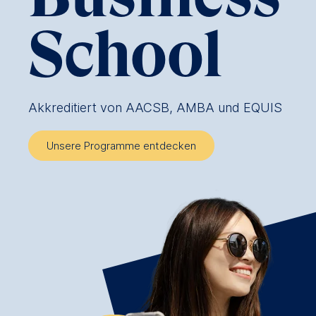
School
Akkreditiert von AACSB, AMBA und EQUIS
Unsere Programme entdecken