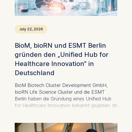
July 22, 2026
BioM, bioRN und ESMT Berlin
gründen den „Unified Hub for
Healthcare Innovation“ in
Deutschland
BioM Biotech Cluster Development GmbH,
bioRN Life Science Cluster und die ESMT
Berlin haben die Gründung eines Unified Hub
for Healthcare Innovation bekannt gegeben. Im
Rahmen dieser Allianz werden die beiden
Biotechnologie-Clusterorganisationen und das
DEEP - Institute for Deep Tech Innovation an