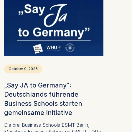
October 9, 2025
„Say JA to Germany“:
Deutschlands führende
Business Schools starten
gemeinsame Initiative
Die drei Business Schools ESMT Berlin,
Mannheim Business School und WHU – Otto