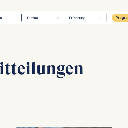
m
Thema
Erfahrung
itteilungen