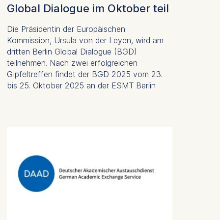
Global Dialogue im Oktober teil
. This can
. For more
Die Präsidentin der Europäischen
Kommission, Ursula von der Leyen, wird am
dritten Berlin Global Dialogue (BGD)
teilnehmen. Nach zwei erfolgreichen
Gipfeltreffen findet der BGD 2025 vom 23.
bis 25. Oktober 2025 an der ESMT Berlin
statt.
is data