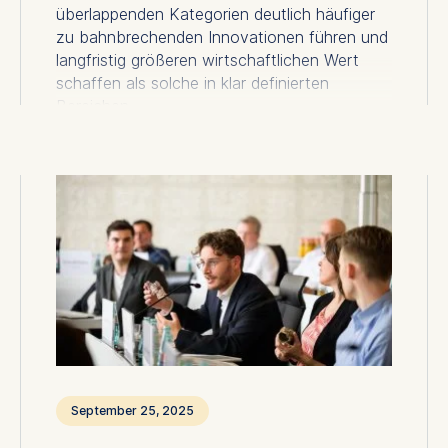
überlappenden Kategorien deutlich häufiger
zu bahnbrechenden Innovationen führen und
langfristig größeren wirtschaftlichen Wert
schaffen als solche in klar definierten
Bereichen.
September 25, 2025