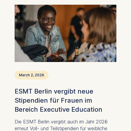
regulatorischen Dichte setzt sich damit trotz
aller Beteuerungen zum Bürokratieabbau fort.
March 2, 2026
ESMT Berlin vergibt neue
Stipendien für Frauen im
Bereich Executive Education
Die ESMT Berlin vergibt auch im Jahr 2026
erneut Voll- und Teilstipendien für weibliche