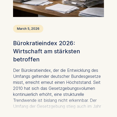
March 5, 2026
Bürokratieindex 2026:
Wirtschaft am stärksten
betroffen
Der Bürokratieindex, der die Entwicklung des
Umfangs geltender deutscher Bundesgesetze
misst, erreicht erneut einen Höchststand. Seit
2010 hat sich das Gesetzgebungsvolumen
kontinuierlich erhöht, eine strukturelle
Trendwende ist bislang nicht erkennbar. Der
Umfang der Gesetzgebung stieg auch im Jahr
2025 weiter an. Der Zuwachs der