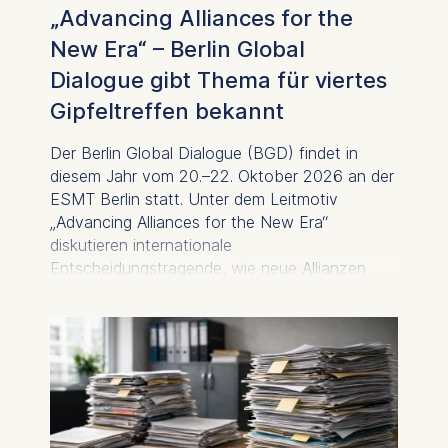
„Advancing Alliances for the
New Era“ – Berlin Global
Dialogue gibt Thema für viertes
Gipfeltreffen bekannt
Der Berlin Global Dialogue (BGD) findet in
diesem Jahr vom 20.–22. Oktober 2026 an der
ESMT Berlin statt. Unter dem Leitmotiv
„Advancing Alliances for the New Era“
diskutieren internationale
Entscheidungstragende, wie neue Allianzen
zwischen Wirtschaft und Politik in einer
zunehmend fragmentierten Welt gestärkt
werden können.