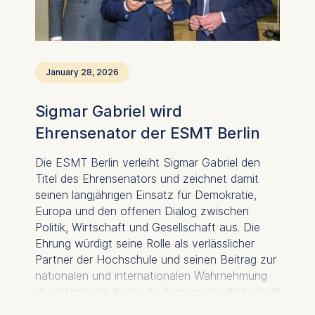
January 28, 2026
Sigmar Gabriel wird
Ehrensenator der ESMT Berlin
Die ESMT Berlin verleiht Sigmar Gabriel den
Titel des Ehrensenators und zeichnet damit
seinen langjährigen Einsatz für Demokratie,
Europa und den offenen Dialog zwischen
Politik, Wirtschaft und Gesellschaft aus. Die
Ehrung würdigt seine Rolle als verlässlicher
Partner der Hochschule und seinen Beitrag zur
nationalen und internationalen Wahrnehmung
des Standorts Berlin als Zentrum für Wirtschaft
und Wissenschaft.